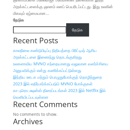
அறக்கட்டளைக்கு ஞானம் எனப் பெயரிடப்பட்டது. இது உலகின்
மிகவும் ஏழ்மையான...
தேடுக
தேடுக
Recent Posts
காலநிலை கண்டுபிடிப்பு நிதியத்தை பிரிட்டிஷ் ஆசிய
அறக்கட்டளை இணைந்து தொடங்குகிறது
உலகளாவிய MVNO சந்தையானது வலுவான வளர்ச்சியை
அனுபவிக்கும் என்று கணிக்கப்பட்டுள்ளது
இந்திய ஊடக மற்றும் பொழுதுபோக்குத் தொழிற்துறை
2023 இல் எதிர்பார்க்கப்படும் MVNO போக்குகள்
கா புரொடக்ஷன்ஸ் திரைப்படங்கள் 2023 இல் Netflix இல்
வெளியிடப்படவுள்ளன
Recent Comments
No comments to show.
Archives