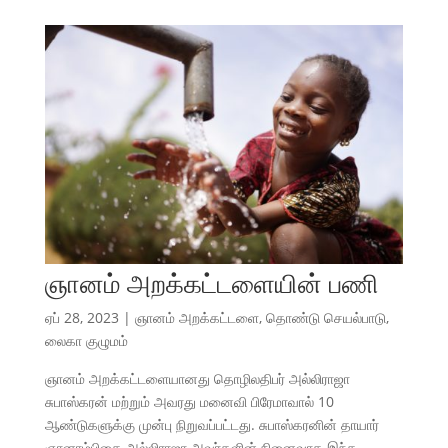
ஞானம் அறக்கட்டளையின் பணி
ஏப் 28, 2023
|
ஞானம் அறக்கட்டளை
,
தொண்டு செயல்பாடு
,
லைகா குழுமம்
ஞானம் அறக்கட்டளையானது தொழிலதிபர் அல்லிராஜா
சுபாஸ்கரன் மற்றும் அவரது மனைவி பிரேமாவால் 10
ஆண்டுகளுக்கு முன்பு நிறுவப்பட்டது. சுபாஸ்கரனின் தாயார்
ஞானாம்பிகை அல்லிராஜா அவர்களின் நினைவாக இந்த