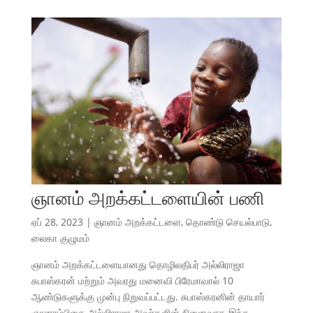
ஞானம் அறக்கட்டளையின் பணி
ஏப் 28, 2023
|
ஞானம் அறக்கட்டளை
,
தொண்டு செயல்பாடு
,
லைகா குழுமம்
ஞானம் அறக்கட்டளையானது தொழிலதிபர் அல்லிராஜா
சுபாஸ்கரன் மற்றும் அவரது மனைவி பிரேமாவால் 10
ஆண்டுகளுக்கு முன்பு நிறுவப்பட்டது. சுபாஸ்கரனின் தாயார்
ஞானாம்பிகை அல்லிராஜா அவர்களின் நினைவாக இந்த