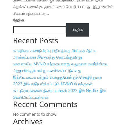
அறக்கட்டளைக்கு ஞானம் எனப் பெயரிடப்பட்டது. இது உலகின்
மிகவும் ஏழ்மையான...
தேடுக
தேடுக
Recent Posts
காலநிலை கண்டுபிடிப்பு நிதியத்தை பிரிட்டிஷ் ஆசிய
அறக்கட்டளை இணைந்து தொடங்குகிறது
உலகளாவிய MVNO சந்தையானது வலுவான வளர்ச்சியை
அனுபவிக்கும் என்று கணிக்கப்பட்டுள்ளது
இந்திய ஊடக மற்றும் பொழுதுபோக்குத் தொழிற்துறை
2023 இல் எதிர்பார்க்கப்படும் MVNO போக்குகள்
கா புரொடக்ஷன்ஸ் திரைப்படங்கள் 2023 இல் Netflix இல்
வெளியிடப்படவுள்ளன
Recent Comments
No comments to show.
Archives