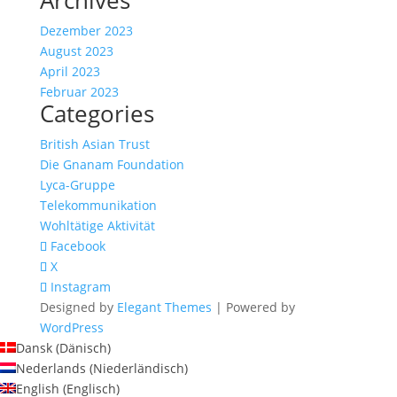
Archives
Dezember 2023
August 2023
April 2023
Februar 2023
Categories
British Asian Trust
Die Gnanam Foundation
Lyca-Gruppe
Telekommunikation
Wohltätige Aktivität
Facebook
X
Instagram
Designed by
Elegant Themes
| Powered by
WordPress
Dansk
(
Dänisch
)
Nederlands
(
Niederländisch
)
English
(
Englisch
)