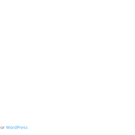
por
WordPress