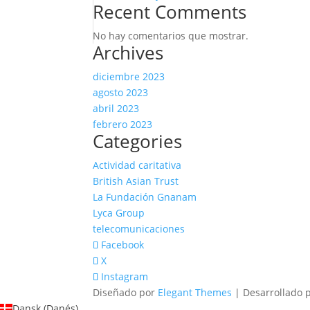
Recent Comments
No hay comentarios que mostrar.
Archives
diciembre 2023
agosto 2023
abril 2023
febrero 2023
Categories
Actividad caritativa
British Asian Trust
La Fundación Gnanam
Lyca Group
telecomunicaciones
Facebook
X
Instagram
Diseñado por
Elegant Themes
| Desarrollado 
Dansk
(
Danés
)