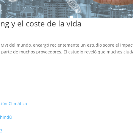
g y el coste de la vida
(OMV) del mundo, encargó recientemente un estudio sobre el impact
por parte de muchos proveedores. El estudio reveló que muchos ciu
ción Climática
 hindú
23