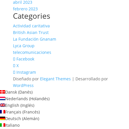
abril 2023
febrero 2023
Categories
Actividad caritativa
British Asian Trust
La Fundación Gnanam
Lyca Group
telecomunicaciones
Facebook
X
Instagram
Diseñado por
Elegant Themes
| Desarrollado por
WordPress
Dansk
(
Danés
)
Nederlands
(
Holandés
)
English
(
Inglés
)
Français
(
Francés
)
Deutsch
(
Alemán
)
Italiano