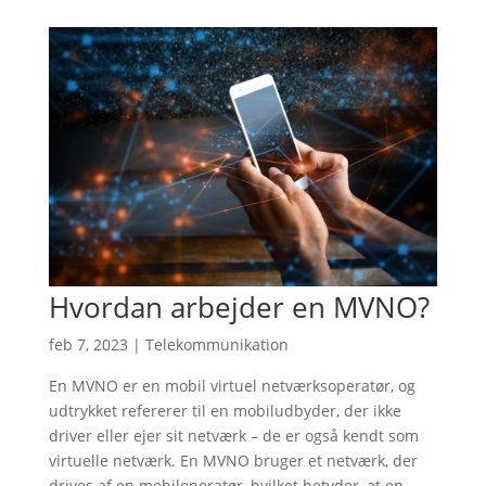
Hvordan arbejder en MVNO?
feb 7, 2023
|
Telekommunikation
En MVNO er en mobil virtuel netværksoperatør, og
udtrykket refererer til en mobiludbyder, der ikke
driver eller ejer sit netværk – de er også kendt som
virtuelle netværk. En MVNO bruger et netværk, der
drives af en mobiloperatør, hvilket betyder, at en