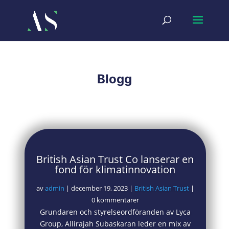
Blogg
British Asian Trust Co lanserar en
fond för klimatinnovation
av
admin
|
december 19, 2023
|
British Asian Trust
|
0 kommentarer
Grundaren och styrelseordföranden av Lyca
Group, Allirajah Subaskaran leder en mix av